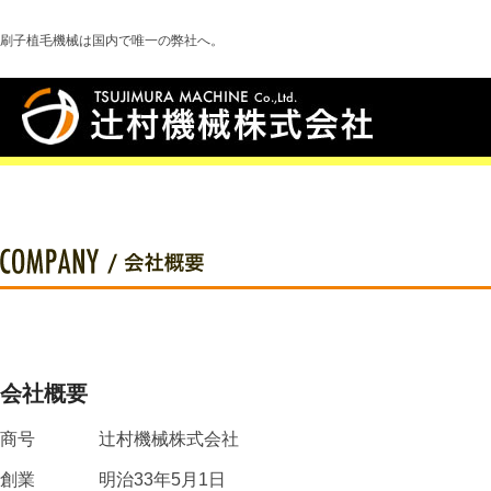
刷子植毛機械は国内で唯一の弊社へ。
会社概要
商号
辻村機械株式会社
創業
明治33年5月1日